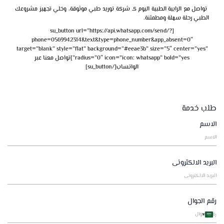
تواصل مع الرابية الطبية اليوم كـ شركة توريد طبي
موثوقة، وخلي تجهيز مشروعك
الطبي رحلة سهلة ومطمئنة.
[su_button url=”https://api.whatsapp.com/send/?
phone=0569942314&text&type=phone_number&app_absent=0″
target=”blank” style=”flat” background=”#eeae3b” size=”5″ center=”yes”
radius=”0″ icon=”icon: whatsapp” bold=”yes”]تواصل معنا عبر
الواتساب[/su_button]
طلب خدمة
الاسم
البريد الالكترونى
رقم الجوال
Saudi
Arabia