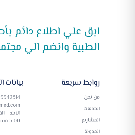
ابق علي اطلاع دائم بأح
الطبية وانضم الي مجتمع
روابط سريعة
بيانات ا
من نحن
9942314
-med.com
الخدمات
المشاريع
5:00 مساء
المدونة