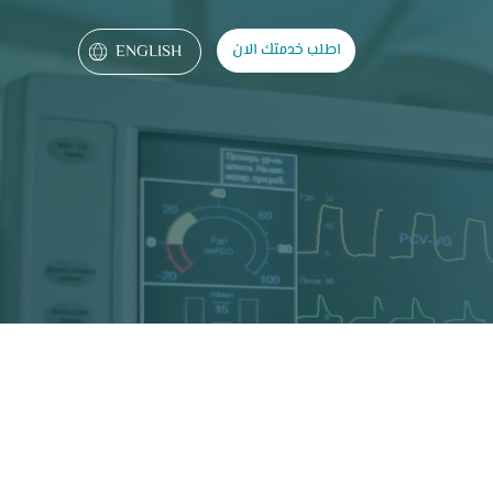
ENGLISH
اطلب خدمتك الان