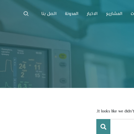
ت
المشاريع
الاخبار
المدونة
اتصل بنا
It looks like we did