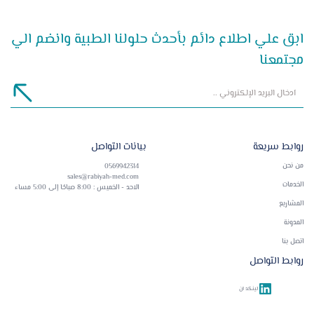
ابق علي اطلاع دائم بأحدث حلولنا الطبية وانضم الي
مجتمعنا
روابط سريعة
بيانات التواصل
من نحن
0569942314
sales@rabiyah-med.com
الخدمات
الاحد - الخميس : 8:00 صباحًا إلى 5:00 مساء
المشاريع
المدونة
اتصل بنا
روابط التواصل
لينكد ان