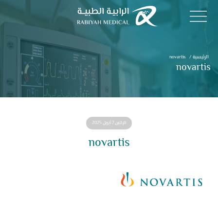
الرئيسية
/
novartis
novartis
الإثنين 7 أبريل 2025
novartis