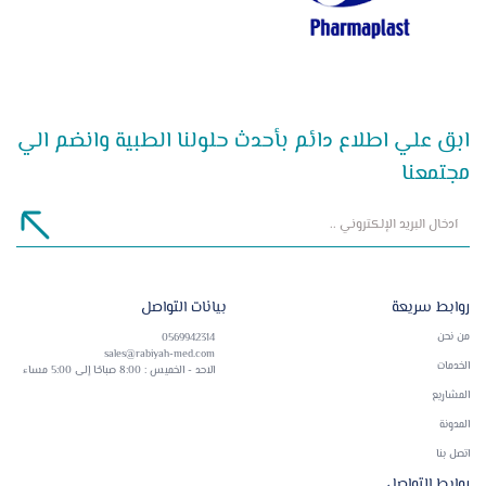
ابق علي اطلاع دائم بأحدث حلولنا الطبية وانضم الي
مجتمعنا
روابط سريعة
بيانات التواصل
من نحن
0569942314
sales@rabiyah-med.com
الخدمات
الاحد - الخميس : 8:00 صباحًا إلى 5:00 مساء
المشاريع
المدونة
اتصل بنا
روابط التواصل